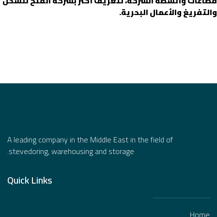
قطاعات وأنشطة الشركة، لتعريف أكثر بشركة الفتح للشحن
والتفريغ والأعمال البحرية.
A leading company in the Middle East in the field of
stevedoring, warehousing and storage.
Quick Links
Home