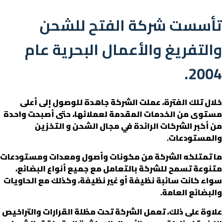
تأسست شركة الفتح للشحن
والتفريغ والأعمال البحرية عام
2004.
خلال
تلك الفترة، عملت الشركة جاهدة للوصول إلى أعلى
مستوى من الخدمات المقدمة لعملائها، حتى أصبحت واحدة
من أكبر الشركات الرائدة في مجال الشحن و التخزين
والمستودعات.
ما تمتلكه
الشركة من مكونات وأصول ومعدات ومستودعات
متنوعة تسمح للشركة بالتعامل مع جميع أنواع البضائع،
سواء كانت سائبة نظيفة أو غير نظيفة، وكذلك مع الحاويات
والبضائع العامة.
علاوة على ذلك، تعمل الشركة تحت مظلة القرارات والتراخيص